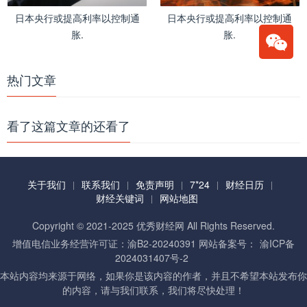
日本央行或提高利率以控制通
日本央行或提高利率以控制通
胀.
胀.
热门文章
看了这篇文章的还看了
关于我们
联系我们
免责声明
7*24
财经日历
财经关键词
网站地图
Copyright © 2021-2025 优秀财经网 All Rights Reserved.
增值电信业务经营许可证：渝B2-20240391 网站备案号：
渝ICP备
2024031407号-2
本站内容均来源于网络，如果你是该内容的作者，并且不希望本站发布你
的内容，请与我们联系，我们将尽快处理！