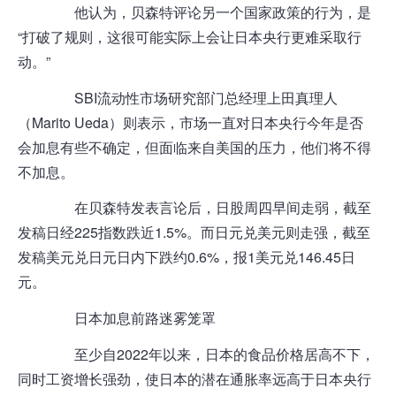
他认为，贝森特评论另一个国家政策的行为，是
“打破了规则，这很可能实际上会让日本央行更难采取行
动。”
SBI流动性市场研究部门总经理上田真理人
（Marito Ueda）则表示，市场一直对日本央行今年是否
会加息有些不确定，但面临来自美国的压力，他们将不得
不加息。
在贝森特发表言论后，日股周四早间走弱，截至
发稿日经225指数跌近1.5%。而日元兑美元则走强，截至
发稿美元兑日元日内下跌约0.6%，报1美元兑146.45日
元。
日本加息前路迷雾笼罩
至少自2022年以来，日本的食品价格居高不下，
同时工资增长强劲，使日本的潜在通胀率远高于日本央行