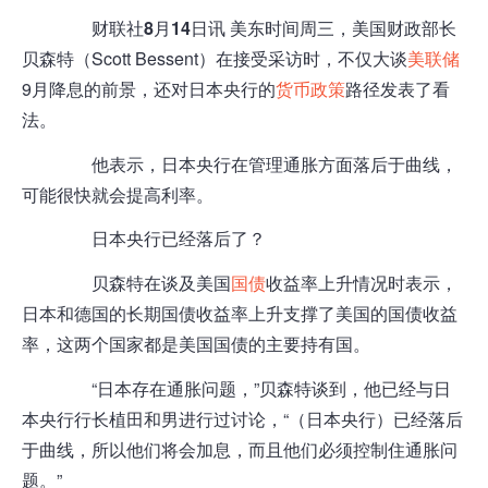
财联社8月14日讯
美东时间周三，美国财政部长
贝森特（Scott Bessent）在接受采访时，不仅大谈
美联储
9月降息的前景，还对日本央行的
货币政策
路径发表了看
法。
他表示，日本央行在管理通胀方面落后于曲线，
可能很快就会提高利率。
日本央行已经落后了？
贝森特在谈及美国
国债
收益率上升情况时表示，
日本和德国的长期国债收益率上升支撑了美国的国债收益
率，这两个国家都是美国国债的主要持有国。
“日本存在通胀问题，”贝森特谈到，他已经与日
本央行行长植田和男进行过讨论，“（日本央行）已经落后
于曲线，所以他们将会加息，而且他们必须控制住通胀问
题。”