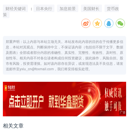
财经关键词
：
日本央行
加息前景
美国财长
货币政
策
郑重声明：以上内容与本站立场无关。本站发布此内容的目的在于传播更多信
息，本站对其观点、判断保持中立，不保证该内容（包括但不限于文字、数据
及图表）全部或者部分内容的准确性、真实性、完整性、有效性、及时性、原
创性等。相关内容不对各位读者构成任何投资建议，据此操作，风险自担。股
市有风险，投资需谨慎。如对该内容存在异议，或发现违法及不良信息，请发
送邮件至yxiu_cn@foxmail.com，我们将安排核实处理。
相关文章